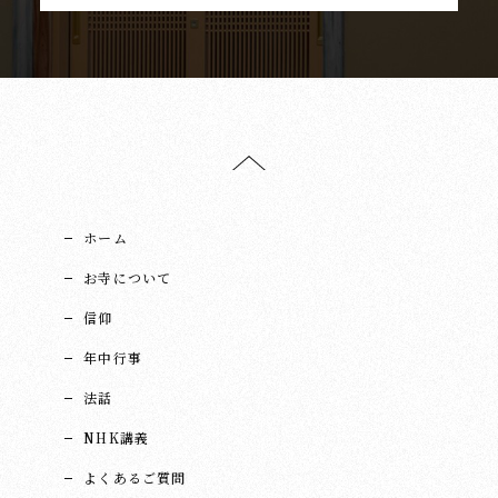
ホーム
お寺について
信仰
年中行事
法話
NHK講義
よくあるご質問