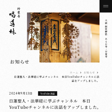
大阪 阿倍野区にあるお寺・行覚寺
お知らせ
ホーム
お知らせ
日蓮聖人・法華経に学ぶチャンネル 本日YouTubeチャンネルに法
話をアップしました。
2024年9月13日
YouTube法話
日蓮聖人・法華経に学ぶチャンネル 本日
YouTubeチャンネルに法話をアップしました。