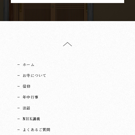
ホーム
お寺について
信仰
年中行事
法話
NHK講義
よくあるご質問