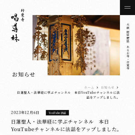
大阪 阿倍野区にあるお寺・行覚寺
お知らせ
ホーム
お知らせ
日蓮聖人・法華経に学ぶチャンネル 本日YouTubeチャンネルに法
話をアップしました。
2023年12月6日
YouTube法話
日蓮聖人・法華経に学ぶチャンネル 本日
YouTubeチャンネルに法話をアップしました。