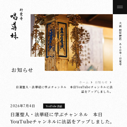
大阪 阿倍野区にあるお寺・行覚寺
お知らせ
ホーム
お知らせ
日蓮聖人・法華経に学ぶチャンネル 本日YouTubeチャンネルに法
話をアップしました。
2026年7月4日
YouTube法話
日蓮聖人・法華経に学ぶチャンネル 本日
YouTubeチャンネルに法話をアップしました。