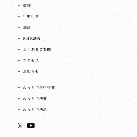
信仰
年中行事
法話
NHK講義
よくあるご質問
アクセス
お知らせ
ねっとで年中行事
ねっとで法事
ねっとで法話