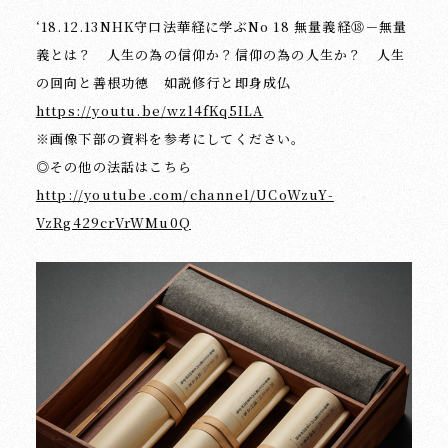
‘18.12.13NHK守口法華経に学ぶNo 18 無量義経⑱－無量
義とは？ 人生の為の信仰か？信仰の為の人生か？ 人生
の回向と善根功徳 如説修行と即身成仏
https://youtu.be/wzl4fKq5ILA
※画像下部の資料を参考にしてください。
◎その他の法話はこちら
http://youtube.com/channel/UCoWzuY-
VzRg429crVrWMu0Q