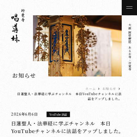
大阪 阿倍野区にあるお寺・行覚寺
お知らせ
ホーム
お知らせ
日蓮聖人・法華経に学ぶチャンネル 本日YouTubeチャンネルに法
話をアップしました。
2026年6月6日
YouTube法話
日蓮聖人・法華経に学ぶチャンネル 本日
YouTubeチャンネルに法話をアップしました。