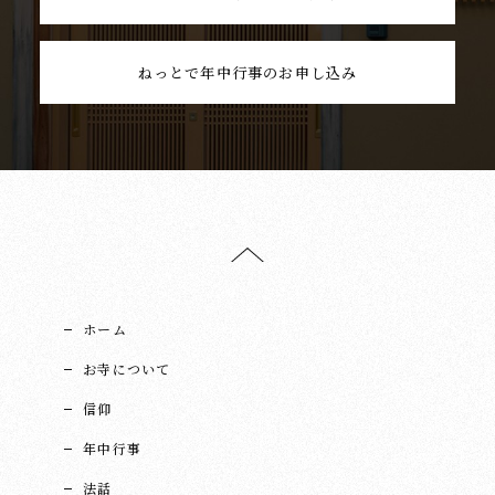
ねっとで年中行事のお申し込み
ホーム
お寺について
信仰
年中行事
法話