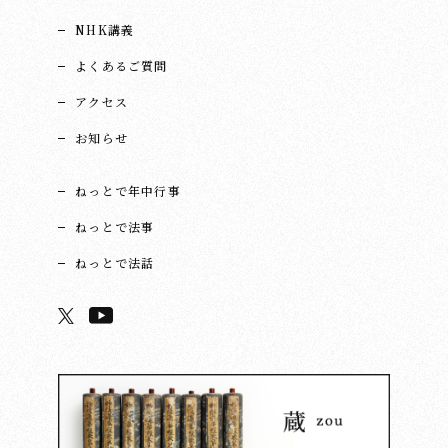
NHK講義
よくあるご質問
アクセス
お知らせ
ねっとで年中行事
ねっとで法事
ねっとで法話