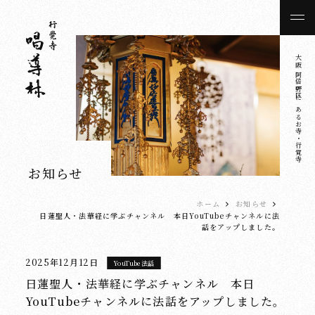
大阪 阿倍野区にあるお寺・行覚寺
お知らせ
ホーム
お知らせ
日蓮聖人・法華経に学ぶチャンネル 本日YouTubeチャンネルに法
話をアップしました。
2025年12月12日
YouTube法話
日蓮聖人・法華経に学ぶチャンネル 本日
YouTubeチャンネルに法話をアップしました。