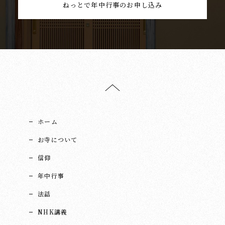
ねっとで年中行事のお申し込み
ホーム
お寺について
信仰
年中行事
法話
NHK講義