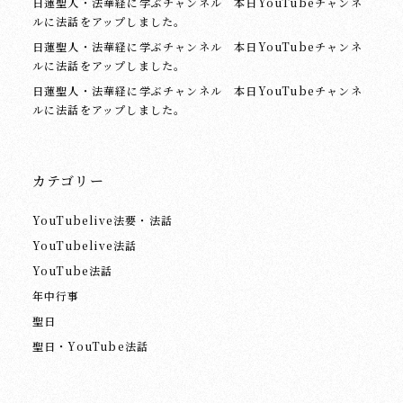
日蓮聖人・法華経に学ぶチャンネル 本日YouTubeチャンネ
ルに法話をアップしました。
日蓮聖人・法華経に学ぶチャンネル 本日YouTubeチャンネ
ルに法話をアップしました。
日蓮聖人・法華経に学ぶチャンネル 本日YouTubeチャンネ
ルに法話をアップしました。
カテゴリー
YouTubelive法要・法話
YouTubelive法話
YouTube法話
年中行事
聖日
聖日・YouTube法話