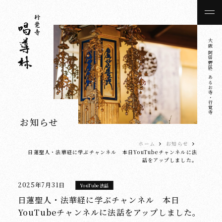
大阪 阿倍野区にあるお寺・行覚寺
お知らせ
ホーム
お知らせ
日蓮聖人・法華経に学ぶチャンネル 本日YouTubeチャンネルに法
話をアップしました。
2025年7月31日
YouTube法話
日蓮聖人・法華経に学ぶチャンネル 本日
YouTubeチャンネルに法話をアップしました。