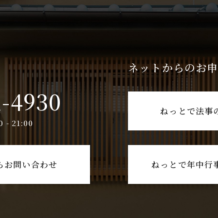
ネットからのお
1-4930
ねっとで法事
- 21:00
らお問い合わせ
ねっとで年中行