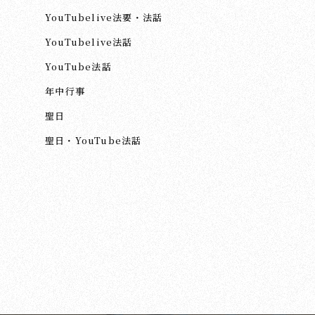
YouTubelive法要・法話
YouTubelive法話
YouTube法話
年中行事
聖日
聖日・YouTube法話