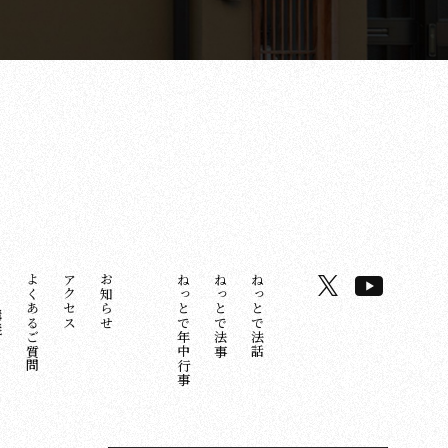
講義
よくあるご質問
アクセス
お知らせ
ねっとで年中行事
ねっとで法事
ねっとで法話