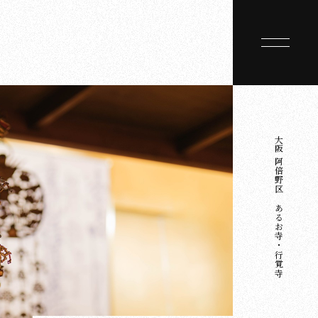
大阪 阿倍野区にあるお寺・行覚寺