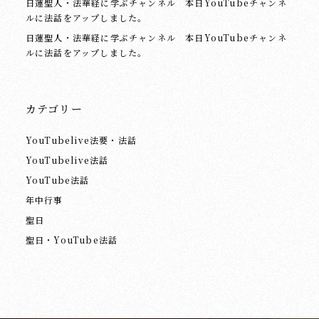
日蓮聖人・法華経に学ぶチャンネル 本日YouTubeチャンネ
ルに法話をアップしました。
日蓮聖人・法華経に学ぶチャンネル 本日YouTubeチャンネ
ルに法話をアップしました。
カテゴリー
YouTubelive法要・法話
YouTubelive法話
YouTube法話
年中行事
聖日
聖日・YouTube法話