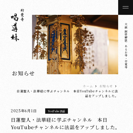
大阪 阿倍野区にあるお寺・行覚寺
お知らせ
ホーム
お知らせ
日蓮聖人・法華経に学ぶチャンネル 本日YouTubeチャンネルに法
話をアップしました。
2025年6月1日
YouTube法話
日蓮聖人・法華経に学ぶチャンネル 本日
YouTubeチャンネルに法話をアップしました。