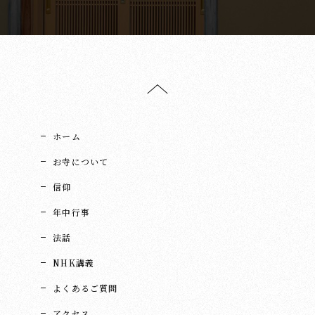
ホーム
お寺について
信仰
年中行事
法話
NHK講義
よくあるご質問
アクセス