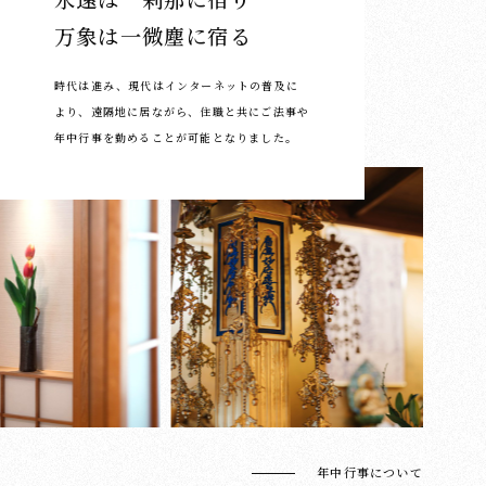
万象は一微塵に宿る
時代は進み、現代はインターネットの普及に
より、
遠隔地に居ながら、住職と共にご法事や
年中行事を勤めることが可能となりました。
年中行事について