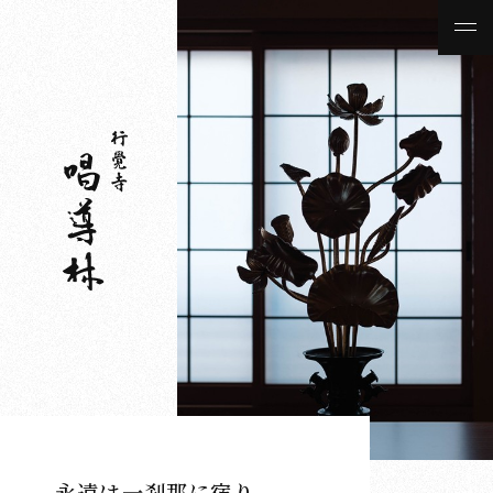
永遠は一刹那に宿り